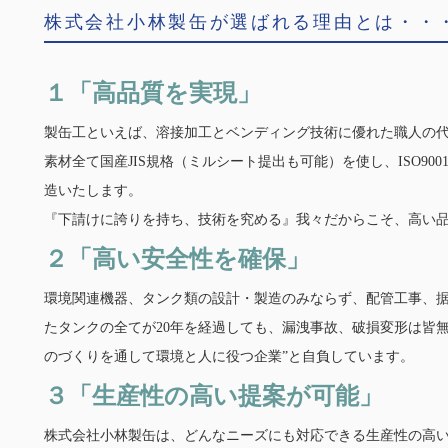
株式会社小林製缶が選ばれる理由とは・・
１「高品質を実現」
製缶工といえば、溶接加工とベンディング技術に優れた職人の
素材全て国産JIS規格（ミルシート提出も可能）を使し、ISO9
造いたします。
『下請けに誇りを持ち、技術を究める』我々だからこそ、高い
２「高い安全性を確保」
環境関連機器、タンク類の設計・製造のみならず、配管工事、据
たタンクの全てが20年を経過しても、漏洩事故、破損変形は皆無
のづくりを通して環境と人に役つ企業”と自負しています。
３「生産性の高い提案が可能」
株式会社小林製缶は、どんなニーズにも対応できる生産性の高