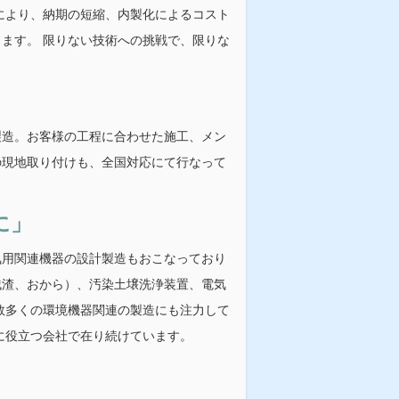
により、納期の短縮、内製化によるコスト
ます。 限りない技術への挑戦で、限りな
製造。お客様の工程に合わせた施工、メン
の現地取り付けも、全国対応にて行なって
に」
気用関連機器の設計製造もおこなっており
残渣、おから）、汚染土壌洗浄装置、電気
数多くの環境機器関連の製造にも注力して
に役立つ会社で在り続けています。