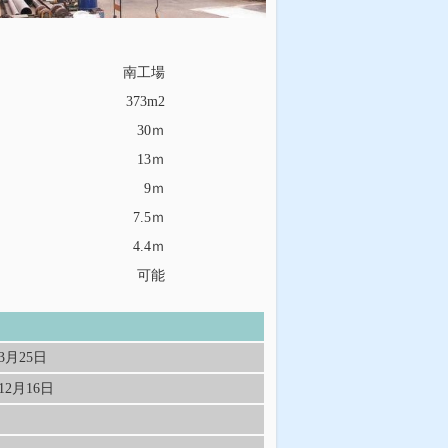
南工場
373m2
30ｍ
13ｍ
9ｍ
7.5ｍ
4.4ｍ
可能
3月25日
12月16日