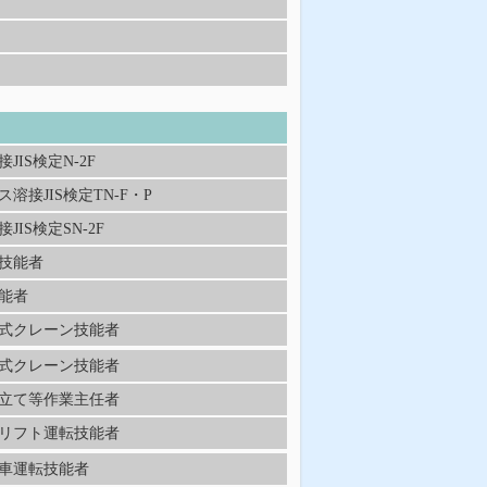
JIS検定N-2F
溶接JIS検定TN-F・P
JIS検定SN-2F
技能者
能者
式クレーン技能者
式クレーン技能者
立て等作業主任者
リフト運転技能者
車運転技能者