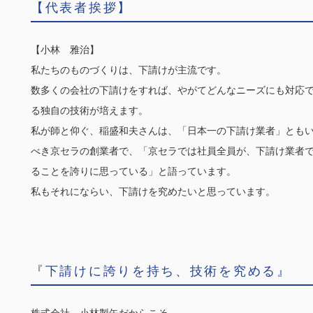
【代表者挨拶】
【小林 雅治】
私たちのものづくりは、下請けが主流です。
数多くの会社の下請けをすれば、やがてどんなニーズにも対応
る独自の技術が培えます。
私が師と仰ぐ、稲盛和夫さんは、「日本一の下請け業者」とも
べき京セラの創業者で、「京セラでは社員全員が、下請け業者
ることを誇りに思っている」と語っています。
私もそれにならい、下請けを究めたいと思っています。
『下請けに誇りを持ち、技術を究める』