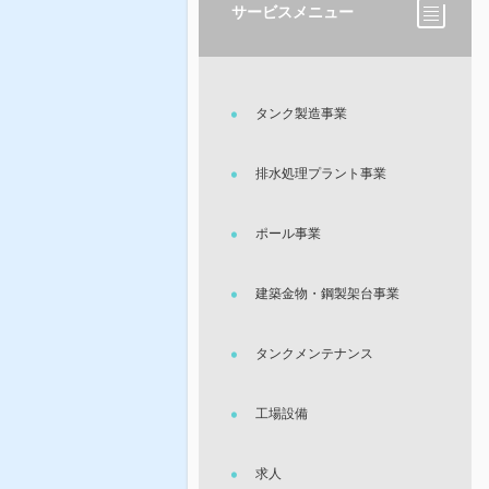
サービスメニュー
タンク製造事業
排水処理プラント事業
ポール事業
建築金物・鋼製架台事業
タンクメンテナンス
工場設備
求人