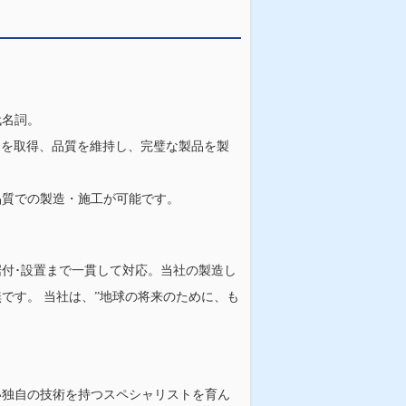
・
代名詞。
001を取得、品質を維持し、完璧な製品を製
品質での製造・施工が可能です。
付･設置まで一貫して対応。当社の製造し
です。 当社は、”地球の将来のために、も
い独自の技術を持つスペシャリストを育ん