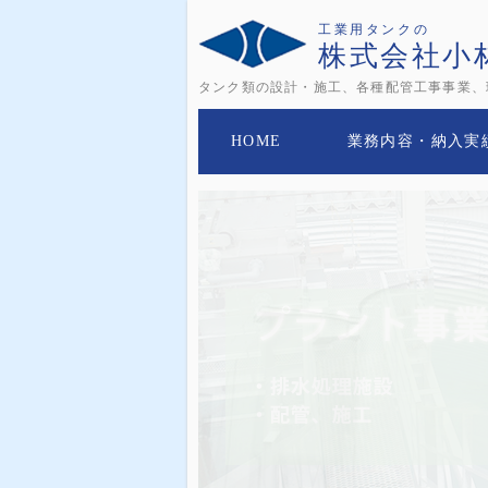
工業用タンクの
株式会社小
タンク類の設計・施工、各種配管工事事業、
HOME
業務内容・納入実