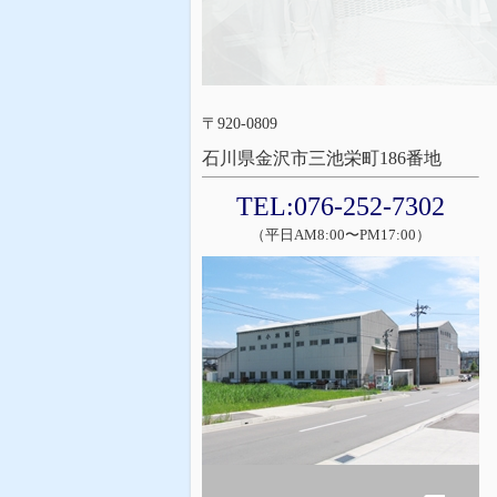
〒920-0809
石川県金沢市三池栄町186番地
TEL:076-252-7302
（平日AM8:00〜PM17:00）