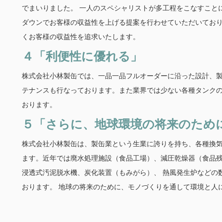
でまいりました。 一人のスペシャリストが多工程をこなすこと
ダウンでお客様の収益性を上げる提案を行わせていただいており
くお客様の収益性を追求いたします。
４「利便性に優れる」
株式会社小林製缶では、一品一品フルオーダーに沿った設計、
テナンスも行なっております。また業界では少ない各種タンク
おります。
５「さらに、地球環境の将来のため
株式会社小林製缶は、製缶業という生業に誇りを持ち、各種換
ます。近年では廃水処理施設（食品工場）、減圧乾燥器（食品
浸透式汚泥脱水機、炭化装置（もみがら）、 熱風発生炉などの
おります。 地球の将来のために、モノづくりを通して環境と人